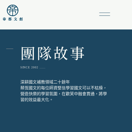
團隊故事
SINCE 2002 ……
深耕國文補教領域二十餘年
蔡恆國文的每位師資堅信學習國文可以不枯燥，
營造快樂的學習氛圍，在歡笑中融會貫通，將學
習的效益最大化。