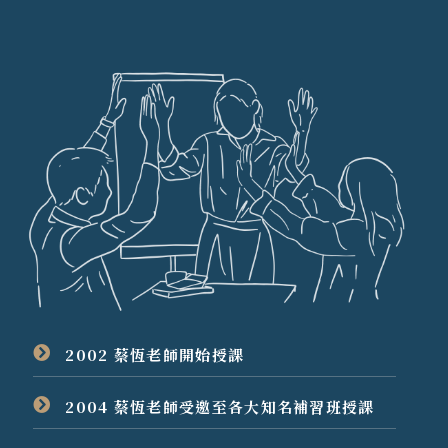
2002 蔡恆老師開始授課
2004 蔡恆老師受邀至各大知名補習班授課