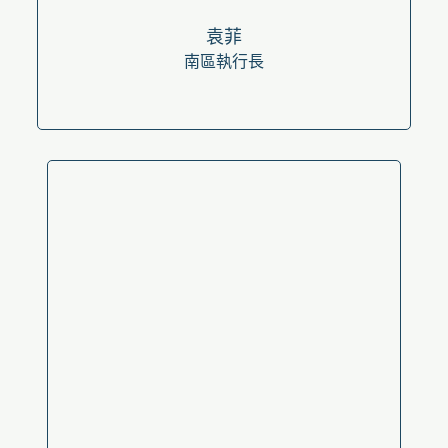
袁菲
南區執行長