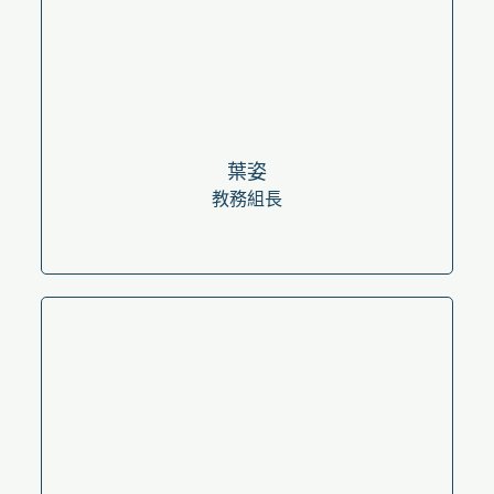
葉姿
教務組長