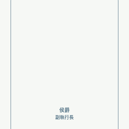
侯爵
副執行長