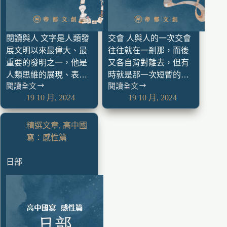
閱讀與人 文字是人類發
交會 人與人的一次交會
展文明以來最偉大、最
往往就在一剎那，而後
重要的發明之一，他是
又各自背對離去，但有
人類思維的展現、表…
時就是那一次短暫的…
閱讀全文
閱讀全文
19 10 月, 2024
19 10 月, 2024
精選文章
,
高中國
寫：感性篇
日部