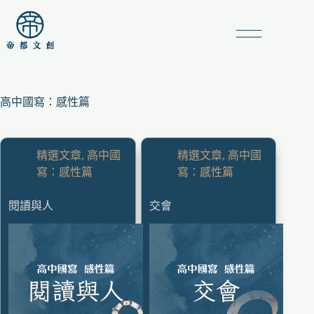
高中國寫：感性篇
精選文章
,
高中國
精選文章
,
高中國
寫：感性篇
寫：感性篇
閱讀與人
交會